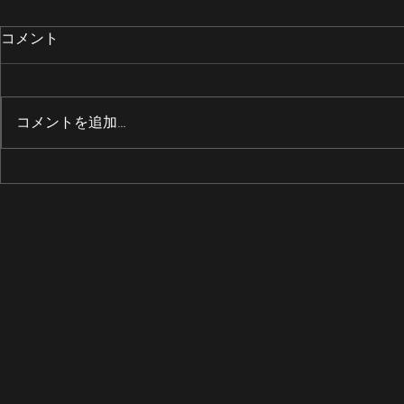
コメント
コメントを追加…
エアー制御ボックス整備
90tクロー