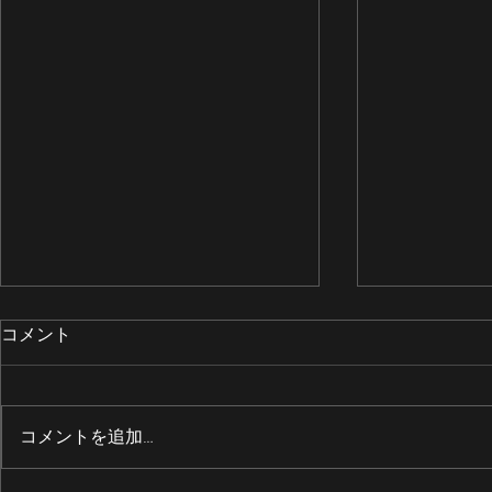
コメント
コメントを追加…
エアー制御ボックス整備
90tクロー